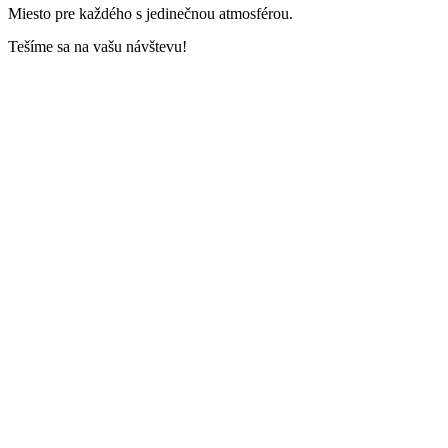
Miesto pre každého s jedinečnou atmosférou.
Tešíme sa na vašu návštevu!