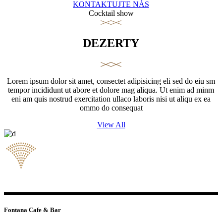
KONTAKTUJTE NÁS
Cocktail show
DEZERTY
Lorem ipsum dolor sit amet, consectet adipisicing eli sed do eiu sm
tempor incididunt ut abore et dolore mag aliqua. Ut enim ad minm
eni am quis nostrud exercitation ullaco laboris nisi ut aliqu ex ea
ommo do consequat
View All
Fontana Cafe & Bar