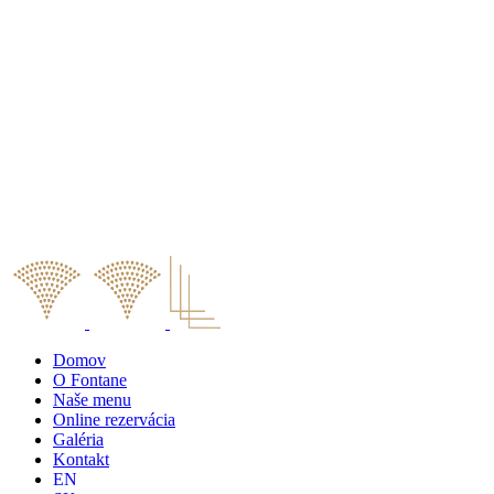
Domov
O Fontane
Naše menu
Online rezervácia
Galéria
Kontakt
EN