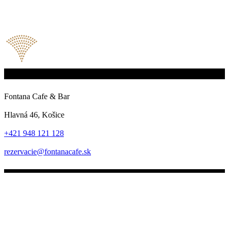
Fontana Cafe & Bar
Hlavná 46, Košice
+421 948 121 128
rezervacie@fontanacafe.sk