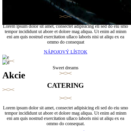
COCKTAILY
Lorem ipsum dolor sit amet, consectet adipisicing eli sed do eiu smo
tempor incididunt ut abore et dolore mag aliqua. Ut enim ad minm
eni am quis nostrud exercitation ullaco laboris nisi ut aliqu ex ea
ommo do consequat
NÁPOJOVÝ LÍSTOK
Sweet dreams
Akcie
CATERING
Lorem ipsum dolor sit amet, consectet adipisicing eli sed do eiu smo
tempor incididunt ut abore et dolore mag aliqua. Ut enim ad minm
eni am quis nostrud exercitation ullaco laboris nisi ut aliqu ex ea
ommo do consequat.