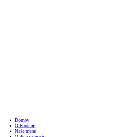
Domov
O Fontane
Naše menu
Online rezervácia