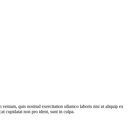
veniam, quis nostrud exercitation ullamco laboris nisi ut aliquip ex
at cupidatat non pro ident, sunt in culpa.