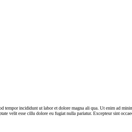
od tempor incididunt ut labor et dolore magna ali qua. Ut enim ad minim 
te velit esse cillu dolore eu fugiat nulla pariatur. Excepteur sint occaec