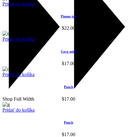
Pridať do košíka
Pimms jug
$
22.00
Pridať do košíka
Coco spice
$
17.00
Pridať do košíka
Punch
Shop Full Width
$
17.00
Pridať do košíka
Punch
$
17.00