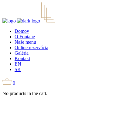
Domov
O Fontane
Naše menu
Online rezervácia
Galéria
Kontakt
EN
SK
0
No products in the cart.